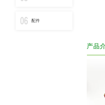
配件
产品