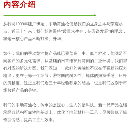
内容介绍
从我司1999年建厂伊始，手动黄油枪便是我们的立身之本与荣耀起
点。近三十年来，我们始终秉持“质量求生存，信誉谋发展”的理念，
将这一核心产品不断打磨、升华。
如今，我们的手动黄油枪产品线已覆盖高、中、低全档次，能满足不
同客户的多元化需求。从基础的日常维护到苛刻的工业环境，我们都
有对应的解决方案。我们深知，一款好的黄油枪不仅在于强劲的压力
输出，更在于每一个细节：密封圈的耐久性、枪体的握持手感、压杆
的流畅度。这正是我们近三十年经验积累的结晶，也是我们区别于市
场普通产品的关键。
我们的手动黄油枪，传承的是匠心，注入的是科技。新一代产品在继
承经典结构可靠性的基础上，优化了内部材料与工艺，显著降低了操
作疲劳感，提高了注油效率。